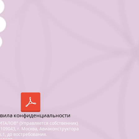
вила конфиденциальности
ТАЛОВ" (Управляется собственник)
109043, г. Москва, Авиаконструктора
 к.1, до востребования.