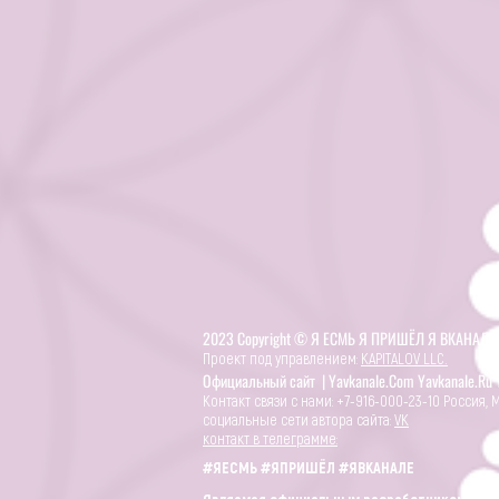
2023 Copyright © Я ЕСМЬ Я ПРИШЁЛ Я ВКАНАЛЕ
Проект под управлением:
KAPITALOV LLC.
Официальный сайт | Yavkanale.Com Yavkanale.Ru 
Контакт связи с нами: +7-916-000-23-10 Россия, 
социальные сети автора сайта:
VK
контакт в телеграмме:
#ЯЕСМЬ #ЯПРИШЁЛ #ЯВКАНАЛЕ