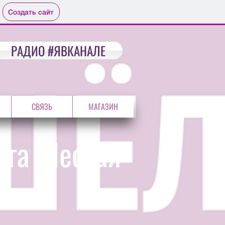
Создать сайт
РАДИО #ЯВКАНАЛЕ
СВЯЗЬ
МАГАЗИН
ига Шестая