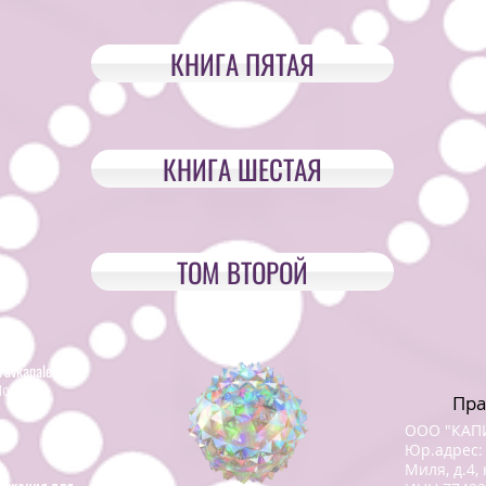
КНИГА ПЯТАЯ
КНИГА ШЕСТАЯ
ТОМ ВТОРОЙ
Yavkanale.Org
Москва
Пра
ООО "КАПИ
Юр.адрес: 
Миля, д.4,