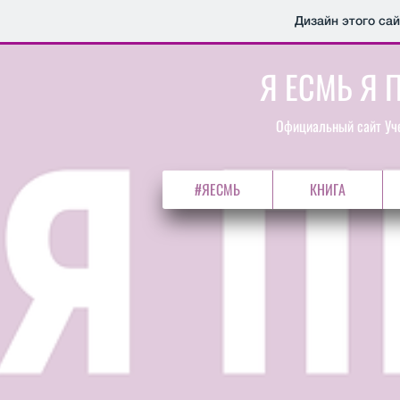
Дизайн этого са
Я ЕСМЬ Я 
Официальный сайт Уче
#ЯЕСМЬ
КНИГА